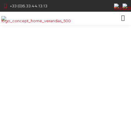
+33 (0)6.33.44.13.13