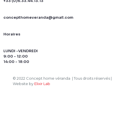
+33 (0)6.33.44.13.13
concepthomeveranda@gmail.com
Horaires
LUNDI -VENDREDI
9:00 - 12:00
14:00 - 18:00
© 2022 Concept home véranda | Tous droits réservés |
Website by
Elixir Lab