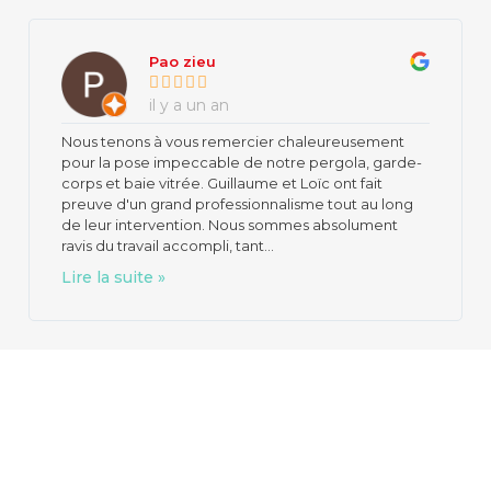
Pao zieu
il y a un an
Nous tenons à vous remercier chaleureusement
pour la pose impeccable de notre pergola, garde-
corps et baie vitrée. Guillaume et Loïc ont fait
preuve d'un grand professionnalisme tout au long
de leur intervention. Nous sommes absolument
ravis du travail accompli, tant...
Lire la suite »