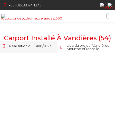
+33 (0)6.33.44.13.13
Carport Installé À Vandières (54)
Lieu du projet : Vandières
Réalisation du : 31/10/2023
Meurthe et Moselle