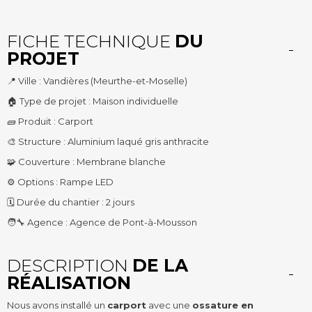
FICHE TECHNIQUE
DU
PROJET
📍 Ville : Vandières (Meurthe-et-Moselle)
🏠 Type de projet : Maison individuelle
🧱 Produit : Carport
🎨 Structure : Aluminium laqué gris anthracite
🧩 Couverture : Membrane blanche
⚙️ Options : Rampe LED
🗓️ Durée du chantier : 2 jours
🧑‍🔧 Agence : Agence de Pont-à-Mousson
DESCRIPTION
DE LA
RÉALISATION
Nous avons installé un
carport
avec une
ossature en