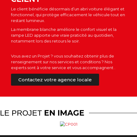
Le client bénéficie désormais d’un abri voiture élégant et
fonctionnel, qui protège efficacement le véhicule tout en
restant lumineux.
La membrane blanche améliore le confort visuel et la
rampe LED apporte une vraie praticité au quotidien,
notamment lors des retours le soir.
Vous avez un Projet ? vous souhaitez obtenir plus de
renseignement sur nos services et conditions ? Nos
experts sont à votre service et vous accompagnent .
Contactez votre agence locale
EN IMAGE
LE PROJET