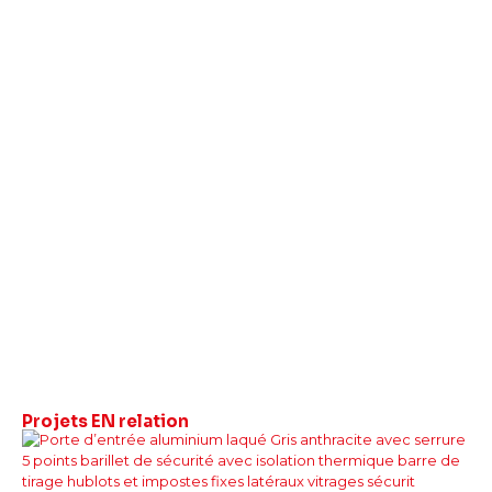
Projets
EN relation