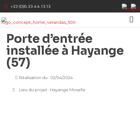
+33 (0)6.33.44.13.13
Porte d’entrée
installée à Hayange
(57)
Réalisation du : 02/04/2024
Lieu du projet : Hayange Moselle