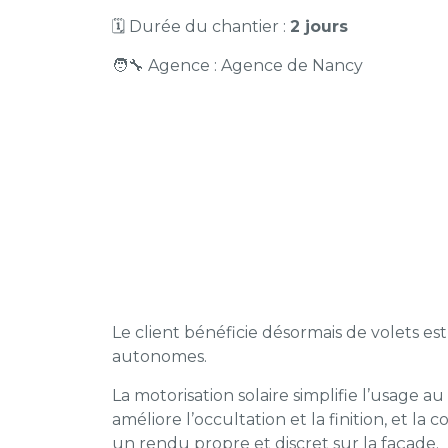
🗓️ Durée du chantier :
2 jours
🧑‍🔧 Agence : Agence de Nancy
RÉSULTAT ET
BÉNÉFICE CLIEN
Le client bénéficie désormais de volets es
autonomes.
La motorisation solaire simplifie l’usage a
améliore l’occultation et la finition, et l
un rendu propre et discret sur la façade.