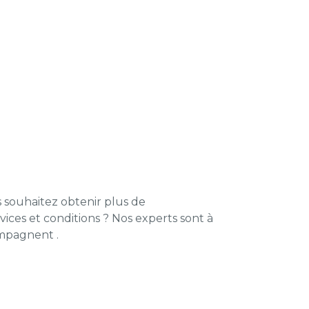
 souhaitez obtenir plus de
ices et conditions ? Nos experts sont à
ompagnent .
locale