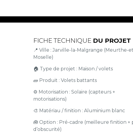
FICHE TECHNIQUE
DU PROJET
📍 Ville : Jarville-la-Malgrange (Meurthe-e
Moselle)
🏠 Type de projet : Maison / volets
🧱 Produit : Volets battants
⚙️ Motorisation : Solaire (capteurs +
motorisations)
🎨 Matériau / finition : Aluminium blanc
🧰 Option : Pré-cadre (meilleure finition + 
d’obscurité)