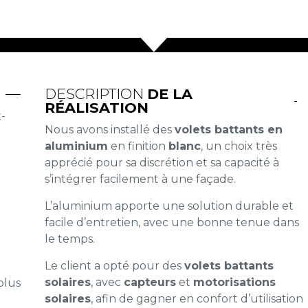
DESCRIPTION
DE LA
RÉALISATION
t-
Nous avons installé des
volets battants en
aluminium
en finition
blanc
, un choix très
apprécié pour sa discrétion et sa capacité à
s’intégrer facilement à une façade.
L’aluminium apporte une solution durable et
facile d’entretien, avec une bonne tenue dans
le temps.
Le client a opté pour des
volets battants
solaires
, avec
capteurs
et
motorisations
plus
solaires
, afin de gagner en confort d’utilisation