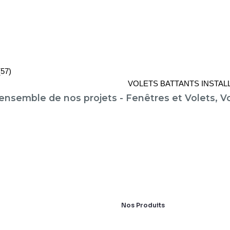
57)
VOLETS BATTANTS INSTALL
'ensemble de nos projets -
Fenêtres et Volets
,
V
Nos Produits