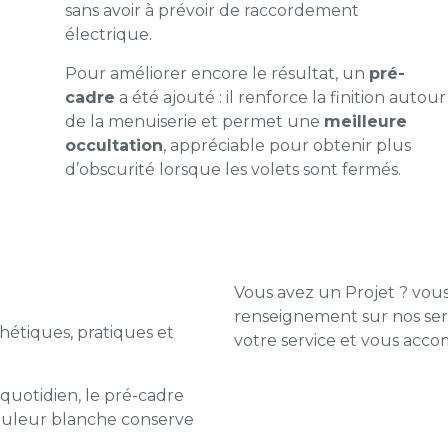
sans avoir à prévoir de raccordement
électrique.
Pour améliorer encore le résultat, un
pré-
cadre
a été ajouté : il renforce la finition autour
de la menuiserie et permet une
meilleure
occultation
, appréciable pour obtenir plus
d’obscurité lorsque les volets sont fermés.
Vous avez un Projet ? vous
T
renseignement sur nos serv
thétiques, pratiques et
votre service et vous acc
Contactez votre agence 
u quotidien, le pré-cadre
a couleur blanche conserve