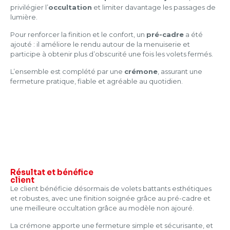
privilégier l’
occultation
et limiter davantage les passages de
lumière.
Pour renforcer la finition et le confort, un
pré-cadre
a été
ajouté : il améliore le rendu autour de la menuiserie et
participe à obtenir plus d’obscurité une fois les volets fermés.
L’ensemble est complété par une
crémone
, assurant une
fermeture pratique, fiable et agréable au quotidien.
Résultat et
bénéfice
client
Le client bénéficie désormais de volets battants esthétiques
et robustes, avec une finition soignée grâce au pré-cadre et
une meilleure occultation grâce au modèle non ajouré.
La crémone apporte une fermeture simple et sécurisante, et