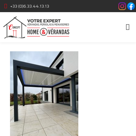
+33 (0)6.33.44.13.13