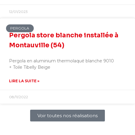
12/01/2023
PERGOLA
Pergola store blanche installée à
Montauville (54)
Pergola en aluminium thermolaqué blanche 9010
+ Toile Tibelly Beige
LIRE LA SUITE »
08/11/2022
Voir toutes nos réalisations