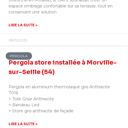
(Meurthe-et-Moselle), le client souhaitait créer un
espace ombragé confortable sur sa terrasse, tout en
conservant une solution
LIRE LA SUITE »
08/12/2025
PERGOLA
Pergola store installée à Morville-
sur-Seille (54)
Pergola en aluminium thermolaqué gris Anthracite
7016
+ Toile Grise Anthracite
+ Bandeau Led
+ Store gris anthracite de façade
LIRE LA SUITE »