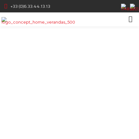
+33 (0)6.33.44.13.13