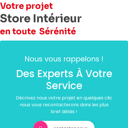
Votre projet
Store Intérieur
en toute
Sérénité
Nous vous rappelons !
Des Experts À Votre
Service
Décrivez nous votre projet en quelques clic
nous vous recontacterons dans les plus
bref délais !