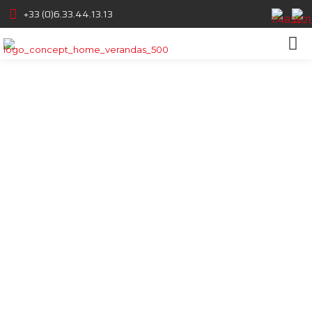
+33 (0)6.33.44.13.13