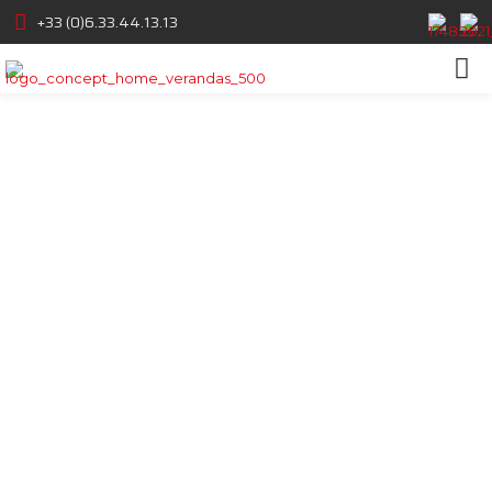
+33 (0)6.33.44.13.13