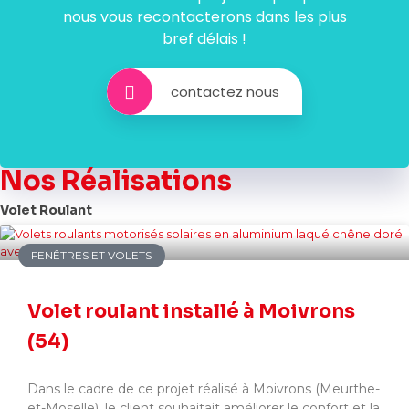
nous vous recontacterons dans les plus
bref délais !
contactez nous
Nos Réalisations
Volet Roulant
FENÊTRES ET VOLETS
Volet roulant installé à Moivrons
(54)
Dans le cadre de ce projet réalisé à Moivrons (Meurthe-
et-Moselle), le client souhaitait améliorer le confort et la