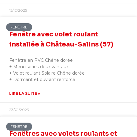
15/12/2025
FENÊTRE
Fenêtre avec volet roulant
installée à Château-Salins (57)
Fenêtre en PVC Chêne dorée
+ Menuiseries deux vantaux
+ Volet roulant Solaire Chêne dorée
+ Dormant et ouvrant renforcé
LIRE LA SUITE »
23/01/2023
FENÊTRE
Fenêtres avec volets roulants et