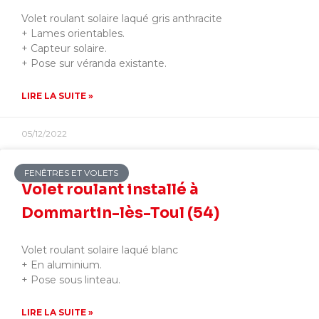
Volet roulant solaire laqué gris anthracite
+ Lames orientables.
+ Capteur solaire.
+ Pose sur véranda existante.
LIRE LA SUITE »
05/12/2022
FENÊTRES ET VOLETS
Volet roulant installé à
Dommartin-lès-Toul (54)
Volet roulant solaire laqué blanc
+ En aluminium.
+ Pose sous linteau.
LIRE LA SUITE »